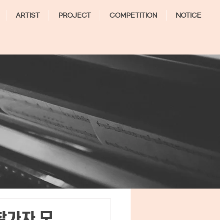
ARTIST
PROJECT
COMPETITION
NOTICE
참가자 모