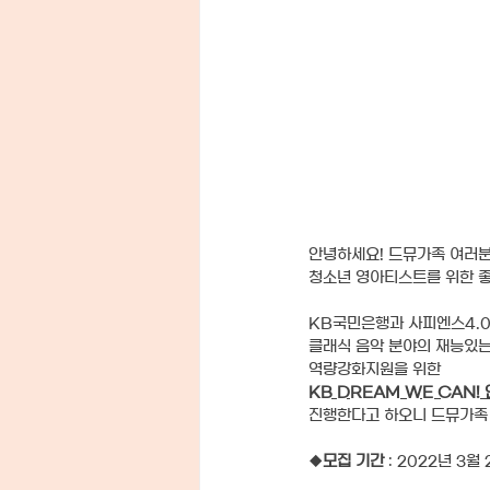
안녕하세요! 드뮤가족 여러분
청소년 영아티스트를 위한 좋
KB국민은행과 사피엔스4.
클래식 음악 분야의 재능있는
역량강화지원을 위한
KB DREAM WE CAN!
진행한다고 하오니 드뮤가족 
◆
모집 기간 
: 2022년 3월 