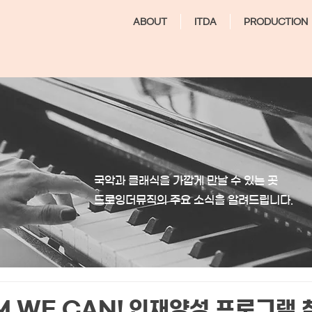
ABOUT
ITDA
PRODUCTION
국악과 클래식을 가깝게 만날 수 있는 곳
​드로잉더뮤직의 주요 소식을 알려드립니다.
M WE CAN! 인재양성 프로그램 