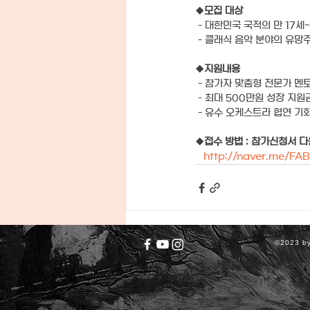
◆
모집 대상
 - 대한민국 국적의 만 17세
 - 클래식 음악 분야의 유망
◆
지원내용
 - 참가자 맞춤형 전문가 멘
 - 최대 500만원 성장 지원
 - 유수 오케스트라 협연 기
◆
접수 방법 : 참가신청서 
http://naver.me/F
©2023 by