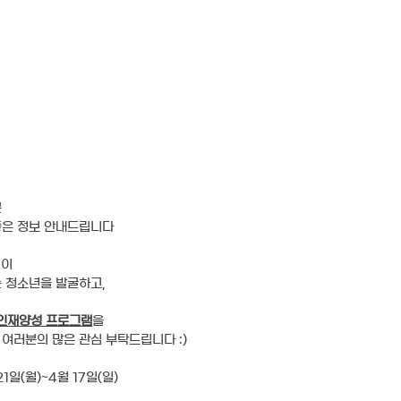
 
은 정보 안내드립니다 
0이
 청소년을 발굴하고,
 인재양성 프로그램
을
여러분의 많은 관심 부탁드립니다 :)
21일(월)~4월 17일(일)