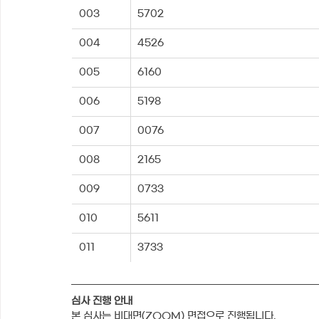
003
5702
004
4526
005
6160
006
5198
007
0076
008
2165
009
0733
010
5611
011
3733
심사 진행 안내
본 심사는 비대면(ZOOM) 면접으로 진행됩니다.