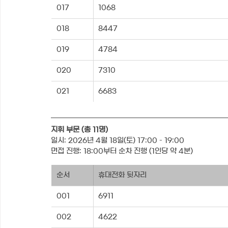
017
1068
018
8447
019
4784
020
7310
021
6683
지휘 부문 (총 11명)
일시: 2026년 4월 18일(토) 17:00 – 19:00
면접 진행: 18:00부터 순차 진행 (1인당 약 4분)
순서
휴대전화 뒷자리
001
6911
002
4622