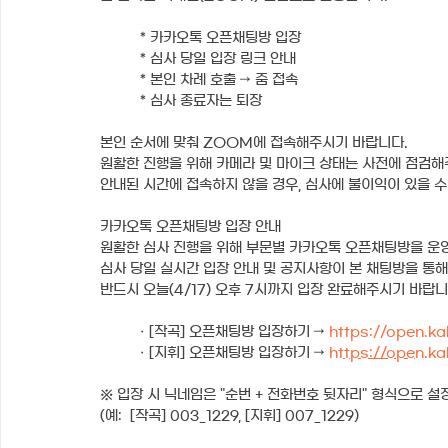
* 카카오톡 오픈채팅방 입장
* 심사 당일 입장 링크 안내
* 본인 차례 호출 → 줌 접속 
* 심사 종료자는 퇴장  
본인 순서에 맞춰 ZOOM에 접속해주시기 바랍니다. 
원활한 진행을 위해 카메라 및 마이크 상태는 사전에 점검해
안내된 시간에 접속하지 않을 경우, 심사에 불이익이 있을 수
카카오톡 오픈채팅방 입장 안내
원활한 심사 진행을 위해 부문별 카카오톡 오픈채팅방을 운영
심사 당일 실시간 입장 안내 및 공지사항이 본 채팅방을 통해
반드시 오늘(4/17) 오후 7시까지 입장 완료해주시기 바랍니
· [작곡] 오픈채팅방 입장하기 → 
https://open.k
· [지휘] 오픈채팅방 입장하기 → 
https://open.k
※ 입장 시 닉네임은 "순번 + 전화번호 뒷자리" 형식으로 설
(예:  [작곡] 003_1229, [지휘] 007_1229)