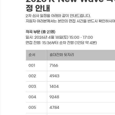
정 안내
2차 심사 일정을 아래와 같이 안내드립니다.
지원자 여러분께서는 본인의 면접 시간을 반드시 확인하시어
작곡 부문 (총 21명)
일시: 2026년 4월 18일(토) 15:00 – 17:00
면접 진행: 15:36부터 순차 진행 (1인당 약 4분)
순서
휴대전화 뒷자리
001
7166
002
4943
003
1404
004
9248
005
4784