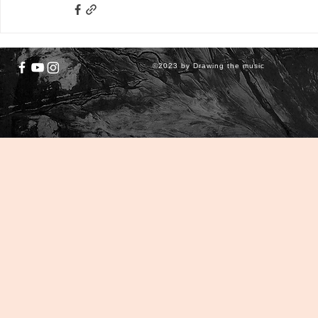
©2023 by Drawing the music