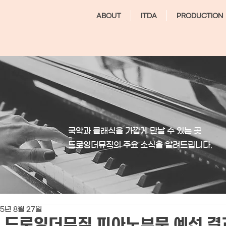
ABOUT
ITDA
PRODUCTION
국악과 클래식을 가깝게 만날 수 있는 곳
​드로잉더뮤직의 주요 소식을 알려드립니다.
5년 8월 27일
회 드로잉더뮤직 피아노부문 예선 결