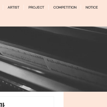
ARTIST
PROJECT
COMPETITION
NOTICE
과