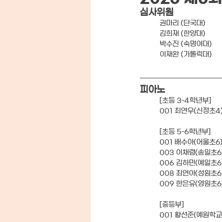
심사위원
권마리 (단국대)
김희재 (한양대)
박수진 (숙명여대)
이재완 (가톨릭대)
피아노
[초등 3-4학년부]
001 최연우(신정초4
[초등 5-6학년부]
001 배수아(어울초6
003 이채령(송일초6
006 김하민(예일초6
008 최연아(성원초6
009 한은유(영원초6
[중등부]
001 황선준(예원학교