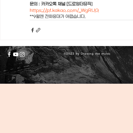
문의 : 카카오톡 채널 [드로잉더뮤직
]
https://pf.kakao.com/_WgRUG
**9월엔 전화응대가 어렵습니다.
©2023 by Drawing the music