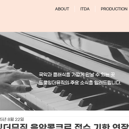
ABOUT
ITDA
PRODUCTION
국악과 클래식을 가깝게 만날 수 있는 곳
​드로잉더뮤직의 주요 소식을 알려드립니다.
5년 8월 22일
잉더뮤직 음악콩쿠르 접수 기한 연장