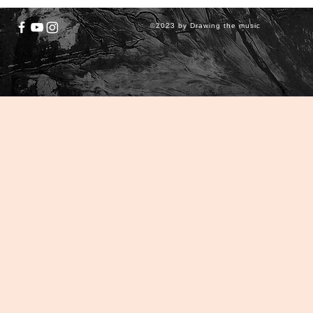
©2023 by Drawing the music