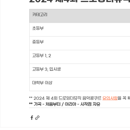
카테고리
초등부
중등부
고등부 1, 2
고등부 3, 입시생
대학부 이상
** 2024 제 4회 드로잉더뮤직 음악콩쿠르
유의사항
을 꼭 
** 가곡 - 처음부터 / 아리아 - 시작점 자유