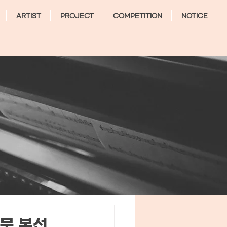
ARTIST
PROJECT
COMPETITION
NOTICE
부문 본선