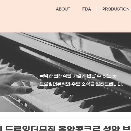
ABOUT
ITDA
PRODUCTION
국악과 클래식을 가깝게 만날 수 있는 곳
​드로잉더뮤직의 주요 소식을 알려드립니다.
2회 드로잉더뮤직 음악콩쿠르 성악 