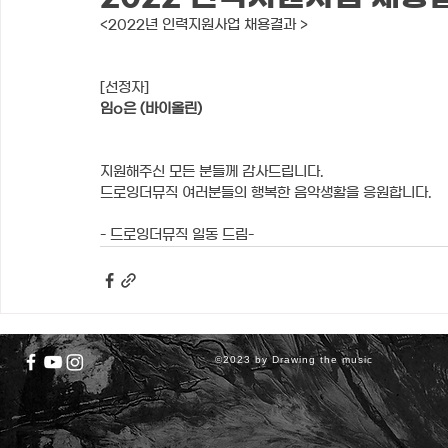
<2022년 인력지원사업 채용결과 >
[선정자]
임o은 (바이올린)
지원해주신 모든 분들께 감사드립니다.
드로잉더뮤직 여러분들의 행복한 음악생활을 응원합니다. 
- 드로잉더뮤직 일동 드림-
©2023 by Drawing the music