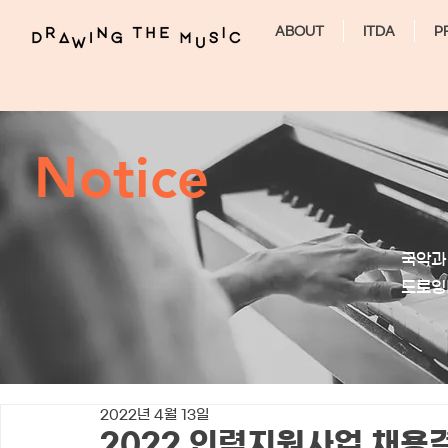
ABOUT
ITDA
P
Notice
국악과
​드로
2022년 4월 13일
2022 인력지원사업 채용