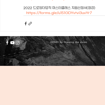
2022 드로잉더뮤직 마스터클래스 지원신청서(청강)
https://forms.gle/u151GDYvtvi3uvYr7
©2023 by Drawing the music