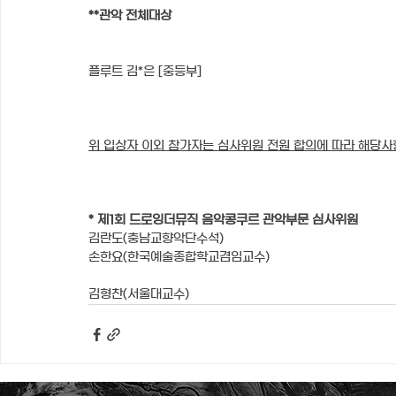
**관악 전체대상
플루트 김*은 [중등부]
위 입상자 이외 참가자는 심사위원 전원 합의에 따라 해당사
* 제1회 드로잉더뮤직 음악콩쿠르 관악부문 심사위원
김란도(충남교향악단수석)
손한요(한국예술종합학교겸임교수)
김형찬(서울대교수)