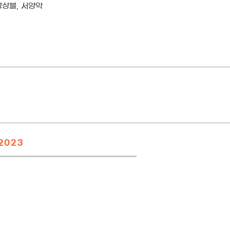
앙상블, 서양악
2023