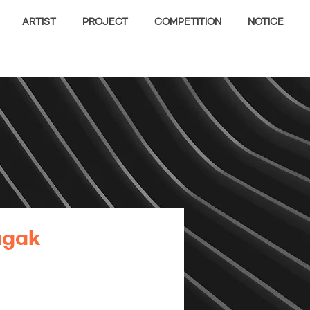
ARTIST
PROJECT
COMPETITION
NOTICE
ugak