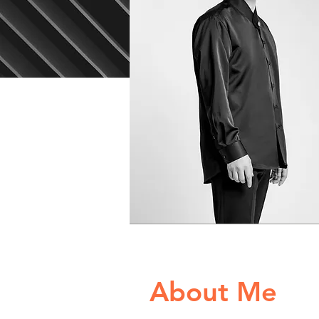
About Me