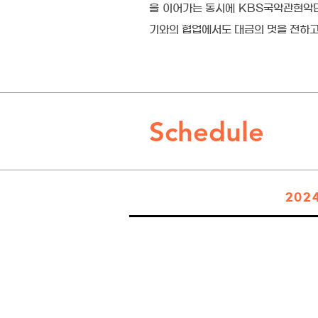
을 이어가는 동시에 KBS국악관현악단
기와의 협업에서도 대금의 멋을 전하고
Schedule
202