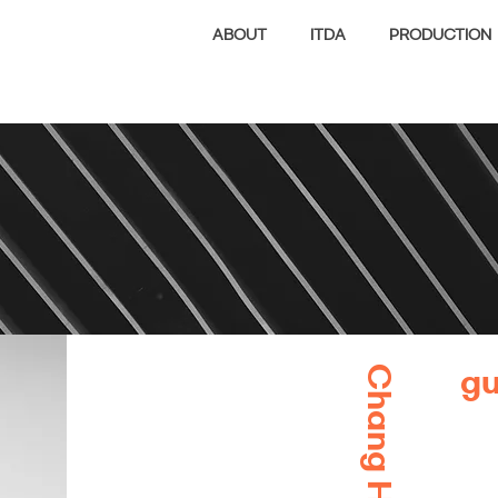
ABOUT
ITDA
PRODUCTION
Chang Hun Lee
g